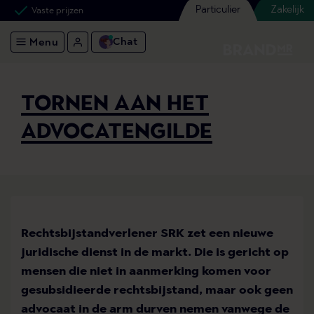
Particulier
Zakelijk
Vaste prijzen
Chat
Menu
TORNEN AAN HET
ADVOCATENGILDE
Rechtsbijstandverlener SRK zet een nieuwe
juridische dienst in de markt. Die is gericht op
mensen die niet in aanmerking komen voor
gesubsidieerde rechtsbijstand, maar ook geen
advocaat in de arm durven nemen vanwege de