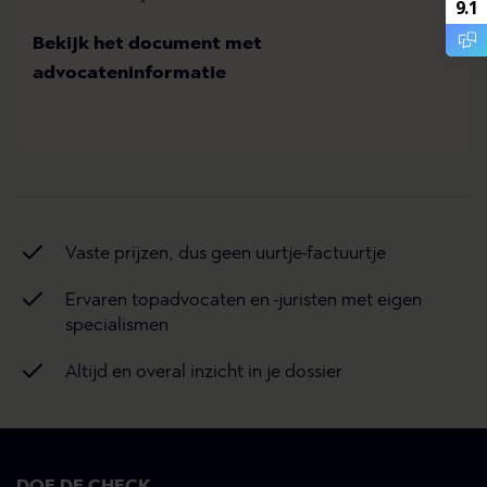
9.1
Bekijk
het document met
advocateninformatie
Vaste prijzen, dus geen uurtje-factuurtje
Ervaren topadvocaten en -juristen met eigen
specialismen
Altijd en overal inzicht in je dossier
DOE DE CHECK