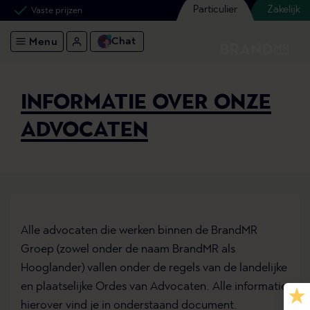
Particulier
Zakelijk
Vaste prijzen
Chat
Menu
INFORMATIE OVER ONZE
ADVOCATEN
Alle advocaten die werken binnen de BrandMR
Groep (zowel onder de naam BrandMR als
Hooglander) vallen onder de regels van de landelijke
en plaatselijke Ordes van Advocaten. Alle informatie
hierover vind je in onderstaand document.