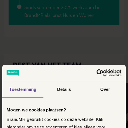
Sinds september 2025 werkzaam bij
BrandMR als jurist Huis en Wonen.
REST VAN HET TEAM
Simone werkt in het team Huis en Wonen
Toestemming
Details
Over
Mogen we cookies plaatsen?
BrandMR gebruikt cookies op deze website. Klik
hieronder om ze te accepteren of kies alleen voor