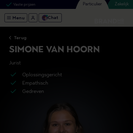
Particulier
Zakelijk
Vaste prijzen
Chat
Menu
Terug
SIMONE VAN HOORN
Jurist
Oplossingsgericht
Empathisch
Gedreven