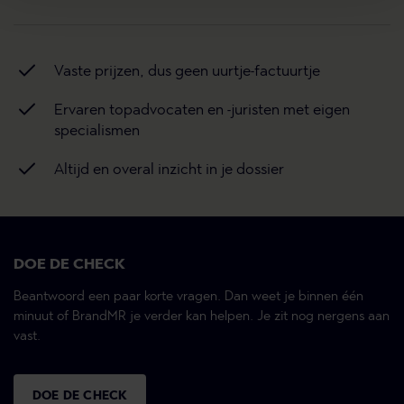
Vaste prijzen, dus geen uurtje-factuurtje
Ervaren topadvocaten en -juristen met eigen
specialismen
Altijd en overal inzicht in je dossier
DOE DE CHECK
Beantwoord een paar korte vragen. Dan weet je binnen één
minuut of BrandMR je verder kan helpen. Je zit nog nergens aan
vast.
DOE DE CHECK