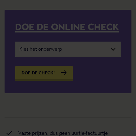
DOE DE ONLINE CHECK
DOE DE CHECK!
Vaste prijzen, dus geen uurtje-factuurtje