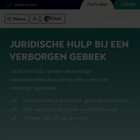
Particulier
Zakelijk
Vaste prijzen
Chat
Menu
JURIDISCHE HULP BIJ EEN
VERBORGEN GEBREK
Juridische hulp van een deskundige
vastgoedrechtadvocaat die alles weet over
verborgen gebreken.
Contact met je advocaat, gewoon vanuit huis
Een vaste prijs dus geen uurtje-factuurtje
Al meer dan 50 jaar ervaring