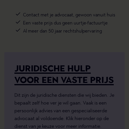
Contact met je advocaat, gewoon vanuit huis
Een vaste prijs dus geen uurtje-factuurtje
Al meer dan 50 jaar rechtshulpervaring
JURIDISCHE HULP
VOOR EEN VASTE PRIJS
Dit zijn de juridische diensten die wij bieden. Je
bepaalt zelf hoe ver je wil gaan. Vaak is een
persoonlijk advies van een gespecialiseerde
advocaat al voldoende. Klik hieronder op de
dienst van je keuze voor meer informatie.