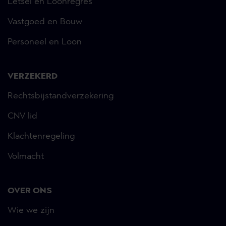
Letsel en Loonregres
Vastgoed en Bouw
Personeel en Loon
VERZEKERD
Rechtsbijstandverzekering
CNV lid
Klachtenregeling
Volmacht
OVER ONS
Wie we zijn