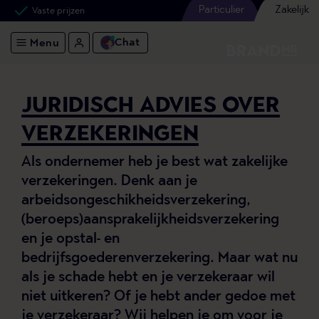
Particulier
Zakelijk
Vaste prijzen
Chat
Menu
JURIDISCH ADVIES OVER
VERZEKERINGEN
Als ondernemer heb je best wat zakelijke
verzekeringen. Denk aan je
arbeidsongeschikheidsverzekering,
(beroeps)aansprakelijkheidsverzekering
en je opstal- en
bedrijfsgoederenverzekering. Maar wat nu
als je schade hebt en je verzekeraar wil
niet uitkeren? Of je hebt ander gedoe met
je verzekeraar? Wij helpen je om voor je