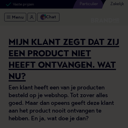
Particulier
Zakelijk
Vaste prijzen
Chat
Menu
MIJN KLANT ZEGT DAT ZIJ
EEN PRODUCT NIET
HEEFT ONTVANGEN. WAT
NU?
Een klant heeft een van je producten
besteld op je webshop. Tot zover alles
goed. Maar dan opeens geeft deze klant
aan het product nooit ontvangen te
hebben. En ja, wat doe je dan?