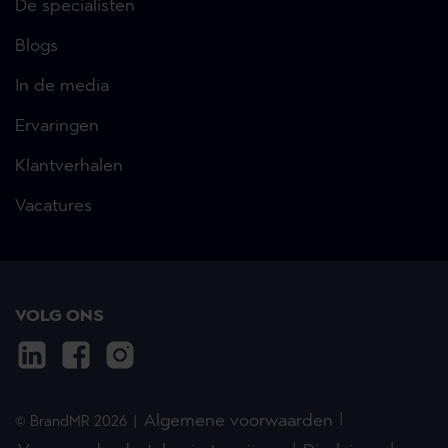
De specialisten
Blogs
In de media
Ervaringen
Klantverhalen
Vacatures
VOLG ONS
Algemene voorwaarden
© BrandMR 2026