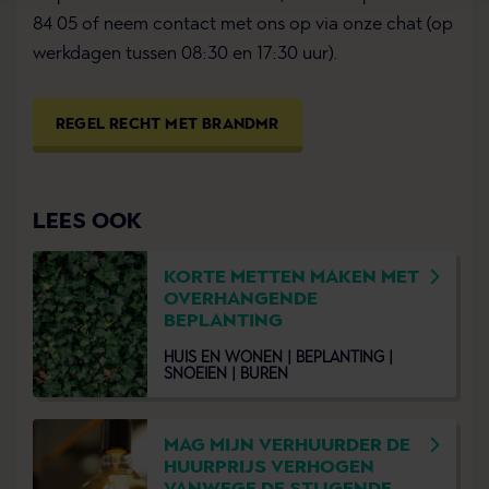
84 05 of neem contact met ons op via onze chat (op
werkdagen tussen 08:30 en 17:30 uur).
REGEL RECHT MET BRANDMR
LEES OOK
KORTE METTEN MAKEN MET
OVERHANGENDE
BEPLANTING
HUIS EN WONEN |
BEPLANTING |
SNOEIEN |
BUREN
MAG MIJN VERHUURDER DE
HUURPRIJS VERHOGEN