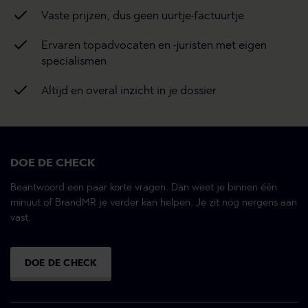
Vaste prijzen, dus geen uurtje-factuurtje
Ervaren topadvocaten en -juristen met eigen
specialismen
Altijd en overal inzicht in je dossier
DOE DE CHECK
Beantwoord een paar korte vragen. Dan weet je binnen één
minuut of BrandMR je verder kan helpen. Je zit nog nergens aan
vast.
DOE DE CHECK