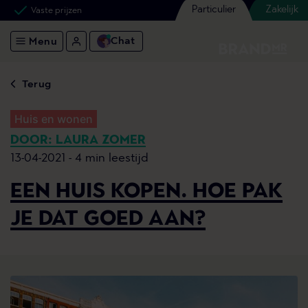
Particulier
Zakelijk
Vaste prijzen
Chat
Menu
Terug
Huis en wonen
DOOR: LAURA ZOMER
13-04-2021 -
4 min leestijd
EEN HUIS KOPEN. HOE PAK
JE DAT GOED AAN?