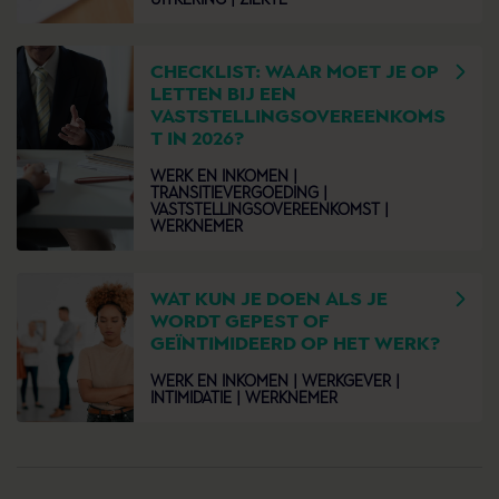
CHECKLIST: WAAR MOET JE OP
LETTEN BIJ EEN
VASTSTELLINGSOVEREENKOMS
T IN 2026?
WERK EN INKOMEN |
TRANSITIEVERGOEDING |
VASTSTELLINGSOVEREENKOMST |
WERKNEMER
WAT KUN JE DOEN ALS JE
WORDT GEPEST OF
GEÏNTIMIDEERD OP HET WERK?
WERK EN INKOMEN |
WERKGEVER |
INTIMIDATIE |
WERKNEMER