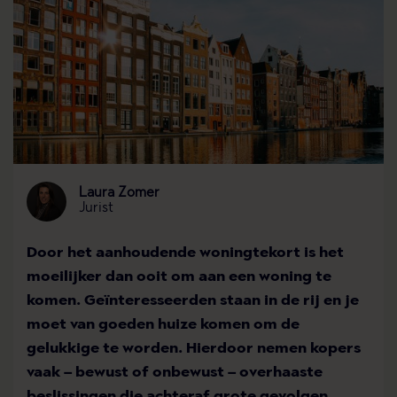
Laura Zomer
Jurist
Door het aanhoudende woningtekort is het
moeilijker dan ooit om aan een woning te
komen. Geïnteresseerden staan in de rij en je
moet van goeden huize komen om de
gelukkige te worden. Hierdoor nemen kopers
vaak – bewust of onbewust – overhaaste
beslissingen die achteraf grote gevolgen