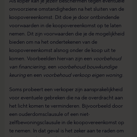
Als koper kan je jezelf beschermen tegen eventuele
onvoorziene omstandigheden na het sluiten van de
koopovereenkomst. Dit doe je door ontbindende
voorwaarden in de koopovereenkomst op te laten
nemen. Dit zijn voorwaarden die je de mogelijkheid
bieden om na het ondertekenen van de
koopovereenkomst alsnog onder de koop uit te
komen. Voorbeelden hiervan zijn een
voorbehoud
van financiering
, een
voorbehoud bouwkundige
keuring
en een
voorbehoud verkoop eigen woning
.
Soms probeert een verkoper zijn aansprakelijkheid
voor eventuele gebreken die na de overdracht aan
het licht komen te verminderen. Bijvoorbeeld door
een ouderdomsclausule of een niet-
zelfbewoningsclausule in de koopovereenkomst op
te nemen. In dat geval is het zeker aan te raden om