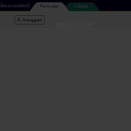
Ben je verzekerd?
Particulier
Zakelijk
Inloggen