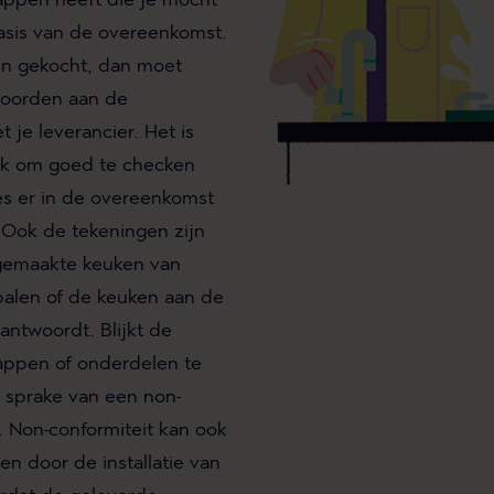
sis van de overeenkomst.
en gekocht, dan moet
oorden aan de
je leverancier. Het is
jk om goed te checken
es er in de overeenkomst
Ook de tekeningen zijn
 gemaakte keuken van
alen of de keuken aan de
ntwoordt. Blijkt de
appen of onderdelen te
r sprake van een non-
 Non-conformiteit kan ook
n door de installatie van