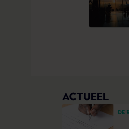
ACTUEEL
DE 