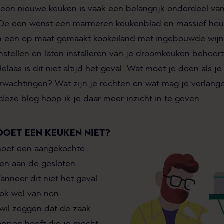
an een nieuwe keuken is vaak een belangrijk onderdeel v
 De een wenst een marmeren keukenblad en massief hou
n een op maat gemaakt kookeiland met ingebouwde wijnk
nstellen en laten installeren van je droomkeuken behoort
elaas is dit niet altijd het geval. Wat moet je doen als je
erwachtingen? Wat zijn je rechten en wat mag je verlang
deze blog hoop ik je daar meer inzicht in te geven.
OET EEN KEUKEN NIET?
moet een aangekochte
en aan de gesloten
nneer dit niet het geval
ook wel van non-
 wil zeggen dat de zaak
appen heeft die je mocht