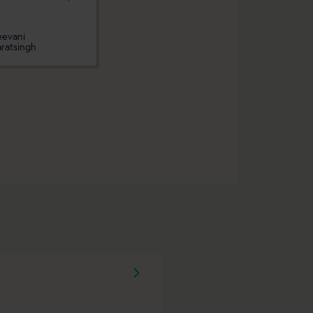
evani
ratsingh