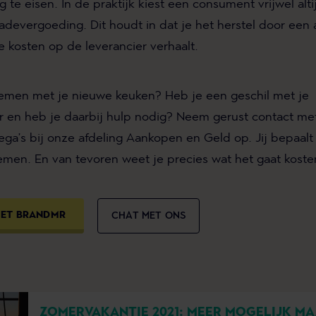
te eisen. In de praktijk kiest een consument vrijwel alti
devergoeding. Dit houdt in dat je het herstel door een 
 kosten op de leverancier verhaalt.
lemen met je nieuwe keuken? Heb je een geschil met je
r en heb je daarbij hulp nodig? Neem gerust contact met
ega’s bij onze afdeling Aankopen en Geld op. Jij bepaalt
emen. En van tevoren weet je precies wat het gaat koste
MET BRANDMR
CHAT MET ONS
ZOMERVAKANTIE 2021: MEER MOGELIJK MA