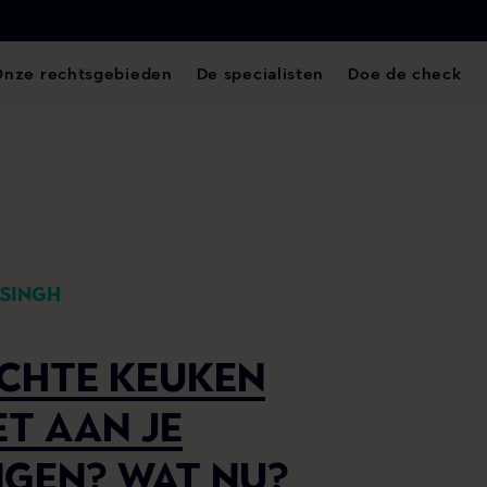
Onze rechtsgebieden
De specialisten
Doe de check
TSINGH
CHTE KEUKEN
T AAN JE
GEN? WAT NU?