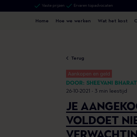
Vaste prijzen
Ervaren topadvocaten
Home
Hoe we werken
Wat het kost
Terug
Aankopen en geld
DOOR: SHEEVANI BHARA
26-10-2021 -
3 min leestijd
JE AANGEKO
VOLDOET NIE
VERWACHTIN