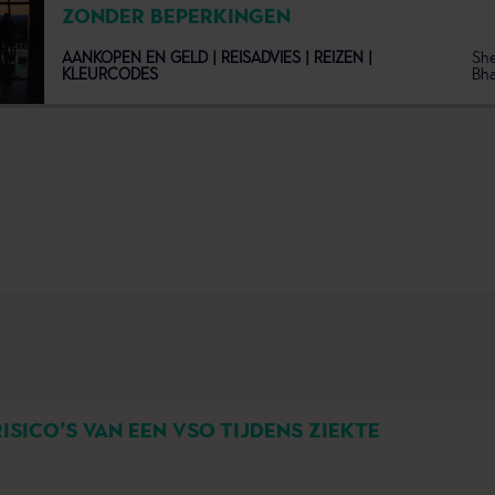
ZONDER BEPERKINGEN
AANKOPEN EN GELD |
REISADVIES |
REIZEN |
She
KLEURCODES
Bha
RISICO’S VAN EEN VSO TIJDENS ZIEKTE