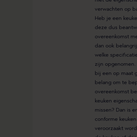
verwachten op ba
Heb je een keuk
deze dus beantw
overeenkomst met 
dan ook belangri
welke specificati
zijn opgenomen. 
bij een op maat
belang om te bep
overeenkomst bea
keuken eigensch
missen? Dan is e
conforme keuken.
veroorzaakt worde