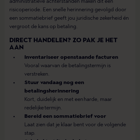
administratieve achterstanden maken dit een
risicoperiode. Een snelle herinnering gevolgd door
een sommatiebrief geeft jou juridische zekerheid én
vergroot de kans op betaling.
DIRECT HANDELEN? ZO PAK JE HET
AAN
Inventariseer openstaande facturen
Vooral waarvan de betalingstermijn is
verstreken.
Stuur vandaag nog een
betalingsherinnering
Kort, duidelijk en met een harde, maar
redelijke termijn.
Bereid een sommatiebrief voor
Laat zien dat je klaar bent voor de volgende
stap.