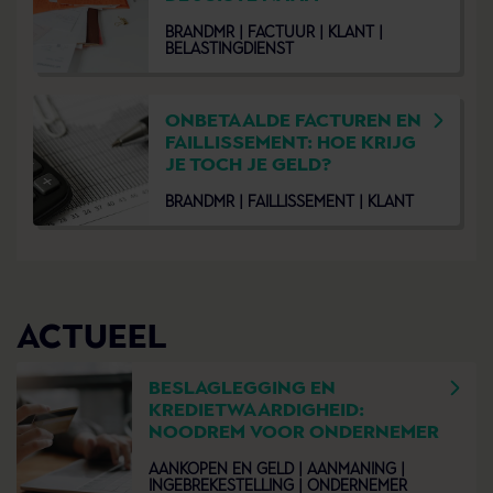
BRANDMR |
FACTUUR |
KLANT |
BELASTINGDIENST
ONBETAALDE FACTUREN EN
FAILLISSEMENT: HOE KRIJG
JE TOCH JE GELD?
BRANDMR |
FAILLISSEMENT |
KLANT
ACTUEEL
BESLAGLEGGING EN
KREDIETWAARDIGHEID:
NOODREM VOOR ONDERNEMER
AANKOPEN EN GELD |
AANMANING |
INGEBREKESTELLING |
ONDERNEMER