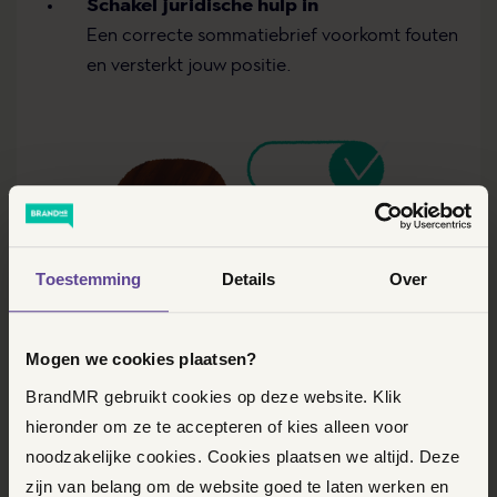
Schakel juridische hulp in
Een correcte sommatiebrief voorkomt fouten
en versterkt jouw positie.
Toestemming
Details
Over
Mogen we cookies plaatsen?
BrandMR gebruikt cookies op deze website. Klik
hieronder om ze te accepteren of kies alleen voor
noodzakelijke cookies. Cookies plaatsen we altijd. Deze
zijn van belang om de website goed te laten werken en