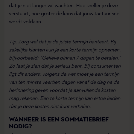
dat je niet langer wil wachten. Hoe sneller je deze
verstuurt, hoe groter de kans dat jouw factuur snel
wordt voldaan.
Tip: Zorg wel dat je de juiste termijn hanteert. Bij
zakelijke klanten kun je een korte termijn opnemen,
bijvoorbeeld: “Gelieve binnen 7 dagen te betalen.”
Zo laat je zien dat je serieus bent. Bij consumenten
ligt dit anders: volgens de wet moet je een termijn
van
ten minste
veertien
dagen
vanaf de dag na de
herinnering geven voordat je
aanvullende kosten
mag rekenen. Een te korte termijn kan ertoe leiden
dat je deze kosten niet kunt verhalen.
WANNEER IS EEN SOMMATIEBRIEF
NODIG?