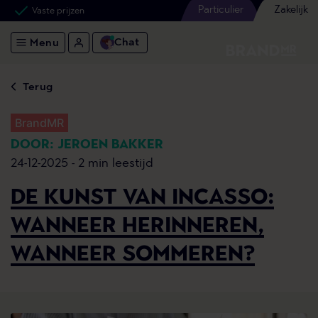
Particulier
Zakelijk
Vaste prijzen
Chat
Menu
Terug
BrandMR
DOOR: JEROEN BAKKER
24-12-2025 -
2 min leestijd
DE KUNST VAN INCASSO:
WANNEER HERINNEREN,
WANNEER SOMMEREN?