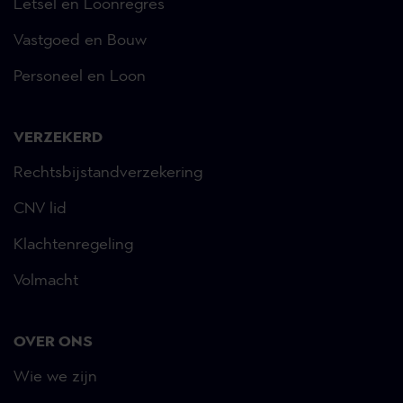
Letsel en Loonregres
Vastgoed en Bouw
Personeel en Loon
VERZEKERD
Rechtsbijstandverzekering
CNV lid
Klachtenregeling
Volmacht
OVER ONS
Wie we zijn