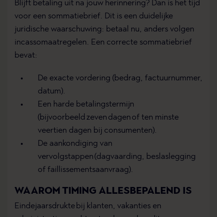
Blijft betaling uit na jouw herinnering? Dan is het tijd
voor een sommatiebrief. Dit is een duidelijke
juridische waarschuwing: betaal nu, anders volgen
incassomaatregelen. Een correcte sommatiebrief
bevat:
De exacte vordering (bedrag, factuurnummer,
datum).
Een harde betalingstermijn
(bijvoorbeeld zeven dagen of ten minste
veertien dagen bij consumenten).
De aankondiging van
vervolgstappen (dagvaarding, beslaslegging
of faillissementsaanvraag).
WAAROM TIMING ALLESBEPALEND IS
Eindejaarsdrukte bij klanten, vakanties en