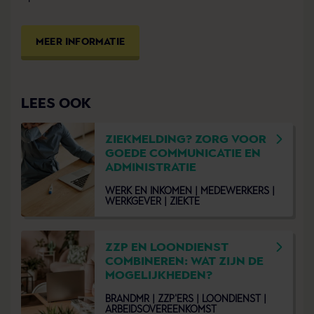
MEER INFORMATIE
LEES OOK
ZIEKMELDING? ZORG VOOR
GOEDE COMMUNICATIE EN
ADMINISTRATIE
WERK EN INKOMEN |
MEDEWERKERS |
WERKGEVER |
ZIEKTE
ZZP EN LOONDIENST
COMBINEREN: WAT ZIJN DE
MOGELIJKHEDEN?
BRANDMR |
ZZP'ERS |
LOONDIENST |
ARBEIDSOVEREENKOMST