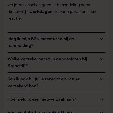
we je zaak snel en goed in behandeling nemen.
Binnen
vijf werkdagen
ontvang je van ons een
reactie.
Mag ik mijn BSN meesturen bij de
aanmelding?
Welke verzekeraars zijn aangesloten bij
BrandMR?
Kan ik ook bij jullie terecht als ik niet
verzekerd ben?
Hoe meld ik een nieuwe zaak aan?
Hoe weet ik of ik verzekerd ben?