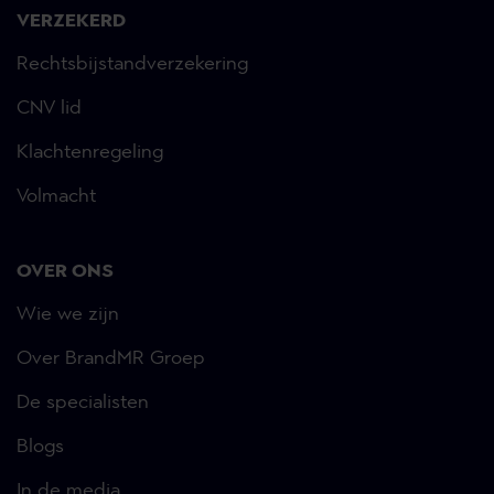
VERZEKERD
Rechtsbijstandverzekering
CNV lid
Klachtenregeling
Volmacht
OVER ONS
Wie we zijn
Over BrandMR Groep
De specialisten
Blogs
In de media