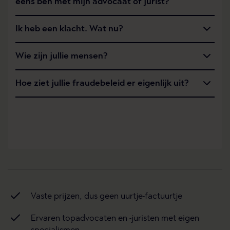
eens ben met mijn advocaat of jurist?
Ik heb een klacht. Wat nu?
Wie zijn jullie mensen?
Hoe ziet jullie fraudebeleid er eigenlijk uit?
Vaste prijzen, dus geen uurtje-factuurtje
Ervaren topadvocaten en -juristen met eigen