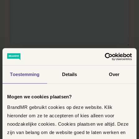
We willen graag wat meer weten over het probleem. Wat is
bijvoorbeeld de aanleiding en heb je al stappen ondernomen?
Je hoeft niet alle details te vertellen, maar juist de grote
lijnen.
Toestemming
Details
Over
Wat is je gewenste oplossing?
Mogen we cookies plaatsen?
BrandMR gebruikt cookies op deze website. Klik
hieronder om ze te accepteren of kies alleen voor
noodzakelijke cookies. Cookies plaatsen we altijd. Deze
zijn van belang om de website goed te laten werken en