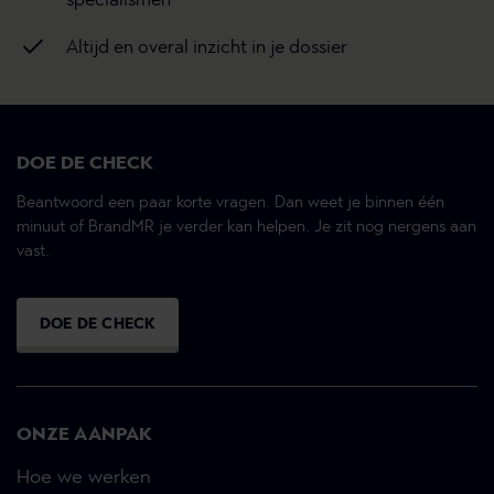
specialismen
Altijd en overal inzicht in je dossier
DOE DE CHECK
Beantwoord een paar korte vragen. Dan weet je binnen één
minuut of BrandMR je verder kan helpen. Je zit nog nergens aan
vast.
DOE DE CHECK
ONZE AANPAK
Hoe we werken