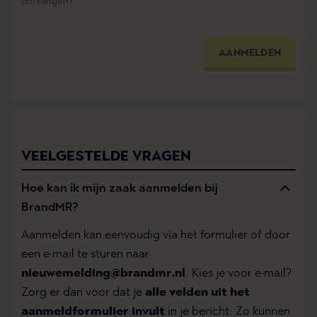
ontvangen?
AANMELDEN
VEELGESTELDE VRAGEN
Hoe kan ik mijn zaak aanmelden bij
BrandMR?
Aanmelden kan eenvoudig via het formulier of door
een e-mail te sturen naar
nieuwemelding@brandmr.nl
. Kies je voor e-mail?
Zorg er dan voor dat je
alle velden uit het
aanmeldformulier invult
in je bericht. Zo kunnen