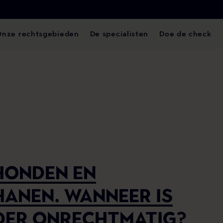
Onze rechtsgebieden
De specialisten
Doe de check
HONDEN EN
HANEN. WANNEER IS
DER ONRECHTMATIG?