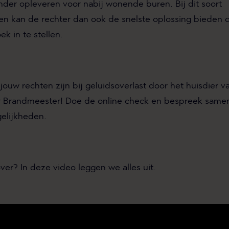
nder opleveren voor nabij wonende buren. Bij dit soort
en kan de rechter dan ook de snelste oplossing bieden 
ek in te stellen.
jouw rechten zijn bij geluidsoverlast door het huisdier v
or Brandmeester! Doe de
online check
en bespreek samen
elijkheden.
er? In deze video leggen we alles uit.