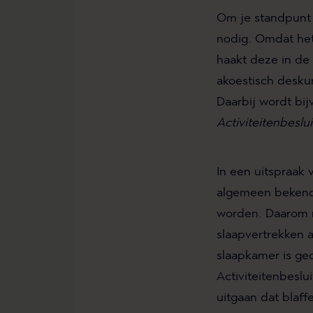
Om je standpunt 
nodig. Omdat het 
haakt deze in de 
akoestisch desku
Daarbij wordt bij
Activiteitenbeslu
In een uitspraak
algemeen bekend 
worden. Daarom m
slaapvertrekken 
slaapkamer is ge
Activiteitenbeslu
uitgaan dat blaff