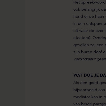
Het spreekwoord 
ook belangrijk da
hond of de haan 
in een ontspanne
uit waar de overl
etcetera). Overl
gevallen zal een
zijn buren doof e
veroorzaakt geen 
WAT DOE JE D
Als een goed ges
bijvoorbeeld aan
mediator kan in 
van beide partije