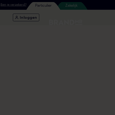
Ben je verzekerd?
Particulier
Zakelijk
Inloggen