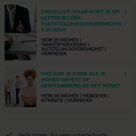
CHECKLIST: WAAR MOET JE OP
LETTEN BIJ EEN
VASTSTELLINGSOVEREENKOMS
T IN 2026?
WERK EN INKOMEN |
TRANSITIEVERGOEDING |
VASTSTELLINGSOVEREENKOMST |
WERKNEMER
WAT KUN JE DOEN ALS JE
WORDT GEPEST OF
GEÏNTIMIDEERD OP HET WERK?
WERK EN INKOMEN |
WERKGEVER |
INTIMIDATIE |
WERKNEMER
Vaste prijzen, dus geen uurtje-factuurtje