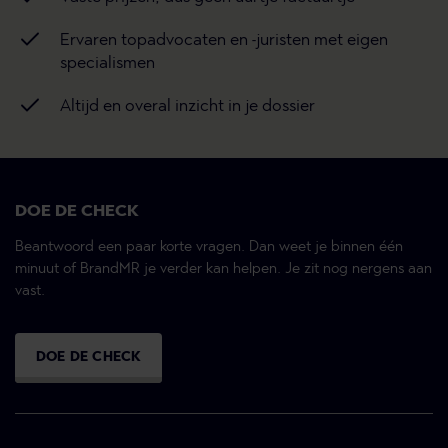
Ervaren topadvocaten en -juristen met eigen
specialismen
Altijd en overal inzicht in je dossier
DOE DE CHECK
Beantwoord een paar korte vragen. Dan weet je binnen één
minuut of BrandMR je verder kan helpen. Je zit nog nergens aan
vast.
DOE DE CHECK