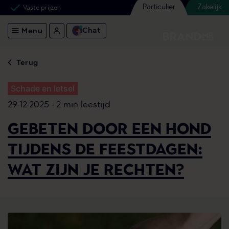
Particulier
Zakelijk
Vaste prijzen
Chat
Menu
Terug
Schade en letsel
29-12-2025 -
2 min leestijd
GEBETEN DOOR EEN HOND
TIJDENS DE FEESTDAGEN:
WAT ZIJN JE RECHTEN?