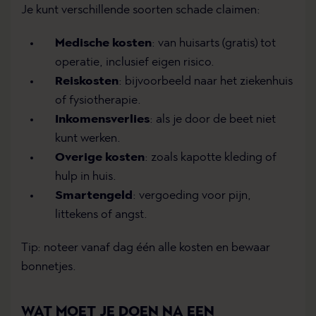
Je kunt verschillende soorten schade claimen:
Medische kosten
: van huisarts (gratis) tot
operatie, inclusief eigen risico.
Reiskosten
: bijvoorbeeld naar het ziekenhuis
of fysiotherapie.
Inkomensverlies
: als je door de beet niet
kunt werken.
Overige kosten
: zoals kapotte kleding of
hulp in huis.
Smartengeld
: vergoeding voor pijn,
littekens of angst.
Tip: noteer vanaf dag één alle kosten en bewaar
bonnetjes.
WAT MOET JE DOEN NA EEN