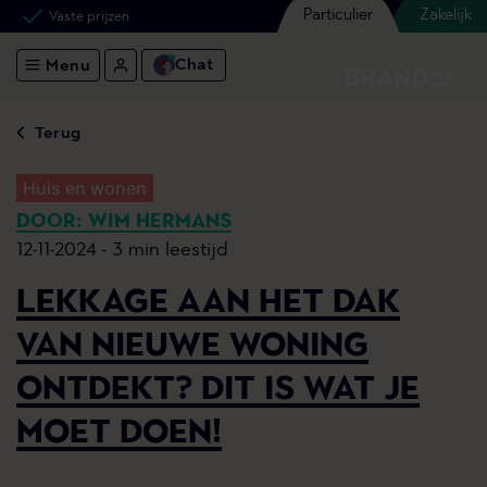
Particulier
Zakelijk
Vaste prijzen
Chat
Menu
Terug
Huis en wonen
DOOR: WIM HERMANS
12-11-2024 -
3 min leestijd
LEKKAGE AAN HET DAK
VAN NIEUWE WONING
ONTDEKT? DIT IS WAT JE
MOET DOEN!