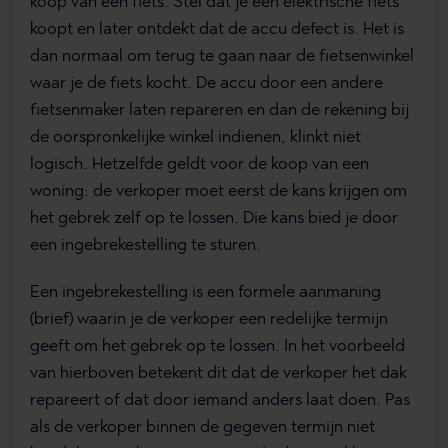
koop van een fiets. Stel dat je een elektrische fiets
koopt en later ontdekt dat de accu defect is. Het is
dan normaal om terug te gaan naar de fietsenwinkel
waar je de fiets kocht. De accu door een andere
fietsenmaker laten repareren en dan de rekening bij
de oorspronkelijke winkel indienen, klinkt niet
logisch. Hetzelfde geldt voor de koop van een
woning: de verkoper moet eerst de kans krijgen om
het gebrek zelf op te lossen. Die kans bied je door
een ingebrekestelling te sturen.
Een ingebrekestelling is een formele aanmaning
(brief) waarin je de verkoper een redelijke termijn
geeft om het gebrek op te lossen. In het voorbeeld
van hierboven betekent dit dat de verkoper het dak
repareert of dat door iemand anders laat doen. Pas
als de verkoper binnen de gegeven termijn niet