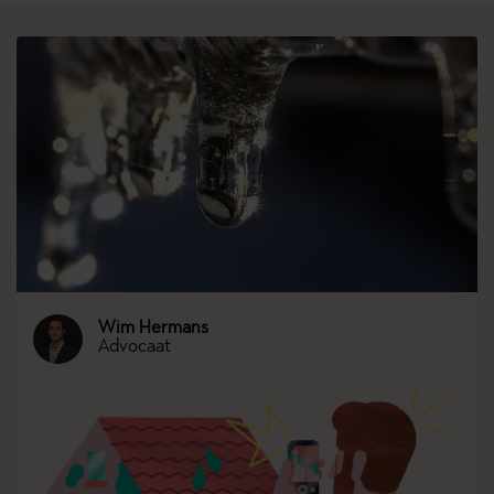
Wim Hermans
Advocaat