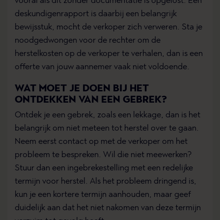
vooral als dit zonder documentatie is opgelost. Een
deskundigenrapport is daarbij een belangrijk
bewijsstuk, mocht de verkoper zich verweren. Sta je
noodgedwongen voor de rechter om de
herstelkosten op de verkoper te verhalen, dan is een
offerte van jouw aannemer vaak niet voldoende.
WAT MOET JE DOEN BIJ HET
ONTDEKKEN VAN EEN GEBREK?
Ontdek je een gebrek, zoals een lekkage, dan is het
belangrijk om niet meteen tot herstel over te gaan.
Neem eerst contact op met de verkoper om het
probleem te bespreken. Wil die niet meewerken?
Stuur dan een ingebrekestelling met een redelijke
termijn voor herstel. Als het probleem dringend is,
kun je een kortere termijn aanhouden, maar geef
duidelijk aan dat het niet nakomen van deze termijn