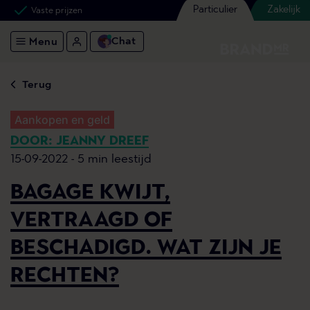
Particulier
Zakelijk
Vaste prijzen
Chat
Menu
Terug
Aankopen en geld
DOOR: JEANNY DREEF
15-09-2022 -
5 min leestijd
BAGAGE KWIJT,
VERTRAAGD OF
BESCHADIGD. WAT ZIJN JE
RECHTEN?