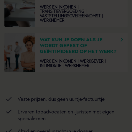
WERK EN INKOMEN |
TRANSITIEVERGOEDING |
VASTSTELLINGSOVEREENKOMST |
WERKNEMER
WAT KUN JE DOEN ALS JE
WORDT GEPEST OF
GEÏNTIMIDEERD OP HET WERK?
WERK EN INKOMEN |
WERKGEVER |
INTIMIDATIE |
WERKNEMER
Vaste prijzen, dus geen uurtje-factuurtje
Ervaren topadvocaten en -juristen met eigen
specialismen
Altijd en overal inzicht in je dossier