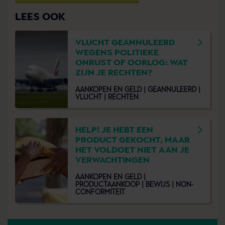
LEES OOK
VLUCHT GEANNULEERD
WEGENS POLITIEKE
ONRUST OF OORLOG: WAT
ZIJN JE RECHTEN?
AANKOPEN EN GELD |
GEANNULEERD |
VLUCHT |
RECHTEN
HELP! JE HEBT EEN
PRODUCT GEKOCHT, MAAR
HET VOLDOET NIET AAN JE
VERWACHTINGEN
AANKOPEN EN GELD |
PRODUCTAANKOOP |
BEWIJS |
NON-
CONFORMITEIT