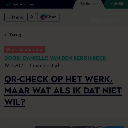
Particulier
Zakelijk
Vaste prijzen
Chat
Menu
Terug
Werk en inkomen
DOOR: DANIELLE VAN DEN BERGH-BECK
19-11-2021 -
3 min leestijd
QR-CHECK OP HET WERK.
MAAR WAT ALS IK DAT NIET
WIL?