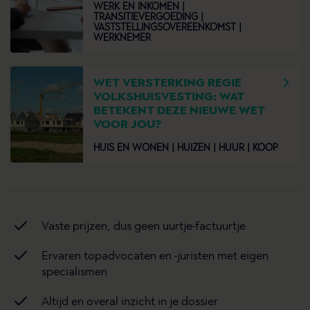
WERK EN INKOMEN |
TRANSITIEVERGOEDING |
VASTSTELLINGSOVEREENKOMST |
WERKNEMER
WET VERSTERKING REGIE
VOLKSHUISVESTING: WAT
BETEKENT DEZE NIEUWE WET
VOOR JOU?
HUIS EN WONEN |
HUIZEN |
HUUR |
KOOP
Vaste prijzen, dus geen uurtje-factuurtje
Ervaren topadvocaten en -juristen met eigen
specialismen
Altijd en overal inzicht in je dossier