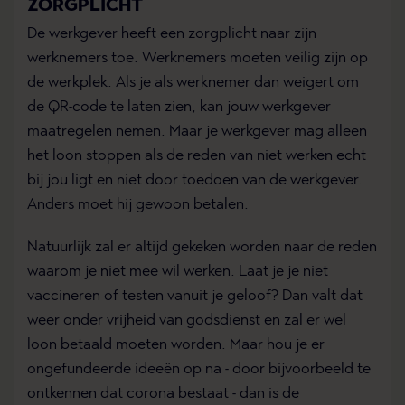
ZORGPLICHT
De werkgever heeft een zorgplicht naar zijn
werknemers toe. Werknemers moeten veilig zijn op
de werkplek. Als je als werknemer dan weigert om
de QR-code te laten zien, kan jouw werkgever
maatregelen nemen. Maar je werkgever mag alleen
het loon stoppen als de reden van niet werken echt
bij jou ligt en niet door toedoen van de werkgever.
Anders moet hij gewoon betalen.
Natuurlijk zal er altijd gekeken worden naar de reden
waarom je niet mee wil werken. Laat je je niet
vaccineren of testen vanuit je geloof? Dan valt dat
weer onder vrijheid van godsdienst en zal er wel
loon betaald moeten worden. Maar hou je er
ongefundeerde ideeën op na - door bijvoorbeeld te
ontkennen dat corona bestaat - dan is de