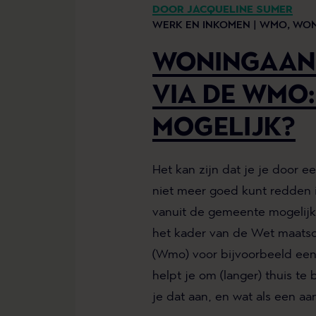
DOOR JACQUELINE SUMER
WERK EN INKOMEN |
WMO,
WON
WONINGAAN
VIA DE WMO:
MOGELIJK?
Het kan zijn dat je je door 
niet meer goed kunt redden i
vanuit de gemeente mogelijk 
het kader van de Wet maatsc
(Wmo) voor bijvoorbeeld een
helpt je om (langer) thuis te
je dat aan, en wat als een a