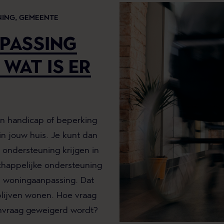
ING,
GEMEENTE
PASSING
 WAT IS ER
een handicap of beperking
n jouw huis. Je kunt dan
ondersteuning krijgen in
happelijke ondersteuning
 woningaanpassing. Dat
 blijven wonen. Hoe vraag
anvraag geweigerd wordt?