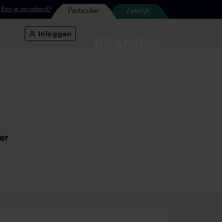
Ben je verzekerd?
Particulier
Zakelijk
Inloggen
er