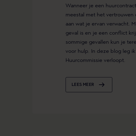
Wanneer je een huurcontract 
meestal met het vertrouwen 
aan wat je ervan verwacht. Ma
geval is en je een conflict kr
sommige gevallen kun je ter
voor hulp. In deze blog leg ik
Huurcommissie verloopt.
LEES MEER