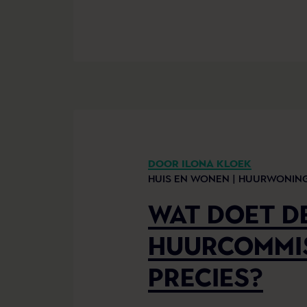
DOOR ILONA KLOEK
HUIS EN WONEN |
HUURWONIN
WAT DOET D
HUURCOMMI
PRECIES?