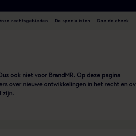
Onze rechtsgebieden
De specialisten
Doe de check
. Dus ook niet voor BrandMR. Op deze pagina
rs over nieuwe ontwikkelingen in het recht en ov
 zijn.