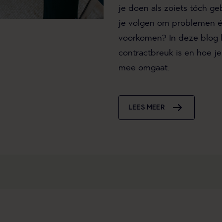
je doen als zoiets tóch g
je volgen om problemen én 
voorkomen? In deze blog le
contractbreuk is en hoe je
mee omgaat.
LEES MEER