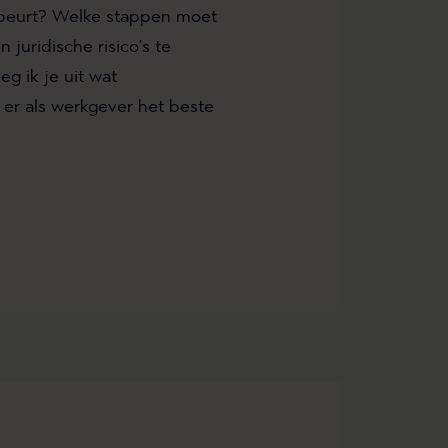
ebeurt? Welke stappen moet
juridische risico’s te
g ik je uit wat
 er als werkgever het beste