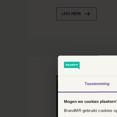
LEES MEER
Toestemming
Mogen we cookies plaatsen
BrandMR gebruikt cookies op 