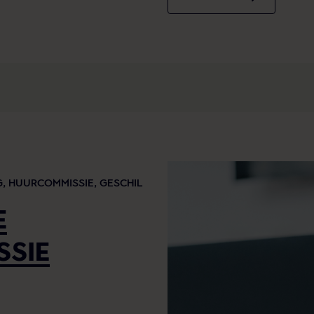
G,
HUURCOMMISSIE,
GESCHIL
E
SSIE