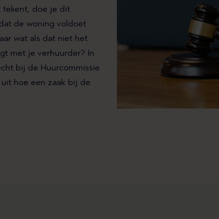
tekent, doe je dit
dat de woning voldoet
ar wat als dat niet het
ijgt met je verhuurder? In
echt bij de Huurcommissie
 uit hoe een zaak bij de