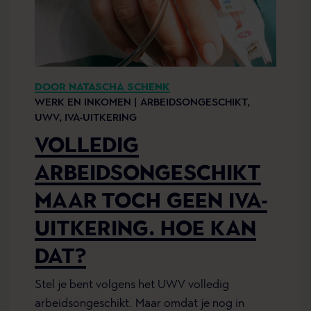
DOOR NATASCHA SCHENK
WERK EN INKOMEN |
ARBEIDSONGESCHIKT,
UWV,
IVA-UITKERING
VOLLEDIG
ARBEIDSONGESCHIKT
MAAR TOCH GEEN IVA-
UITKERING. HOE KAN
DAT?
Stel je bent volgens het UWV volledig
arbeidsongeschikt. Maar omdat je nog in