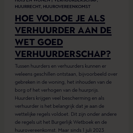
HUIS EN WONEN |
VERHUURDERSCHAP,
HUURRECHT,
HUUROVEREENKOMST
HOE VOLDOE JE ALS
VERHUURDER AAN DE
WET GOED
VERHUURDERSCHAP?
Tussen huurders en verhuurders kunnen er
weleens geschillen ontstaan, bijvoorbeeld over
gebreken in de woning, het inhouden van de
borg of het verhogen van de huurprijs.
Huurders krijgen veel bescherming en als
verhuurder is het belangrijk dat je aan de
wettelijke regels voldoet. Dit zijn onder andere
de regels uit het Burgerlijk Wetboek en de
huurovereenkomst. Maar sinds 1 juli 2023