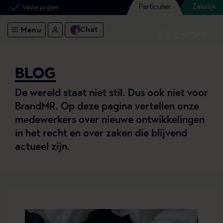
Particulier
Zakelijk
Vaste prijzen
Chat
Menu
BLOG
De wereld staat niet stil. Dus ook niet voor
BrandMR. Op deze pagina vertellen onze
medewerkers over nieuwe ontwikkelingen
in het recht en over zaken die blijvend
actueel zijn.