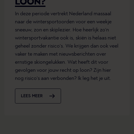
LOON?
In deze periode vertrekt Nederland massaal
naar de wintersportoorden voor een weekje
sneeuw, zon en skiplezier. Hoe heerlijk zo’n
wintersportvakantie ook is, skiën is helaas niet
geheel zonder risico’s. We krijgen dan ook veel
vaker te maken met nieuwsberichten over
ernstige skiongelukken. Wat heeft dit voor
gevolgen voor jouw recht op loon? Zijn hier
nog risico’s aan verbonden? Ik leg het je uit.
LEES MEER