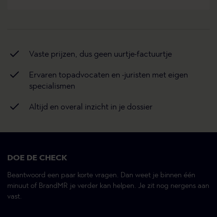
Vaste prijzen, dus geen uurtje-factuurtje
Ervaren topadvocaten en -juristen met eigen
specialismen
Altijd en overal inzicht in je dossier
DOE DE CHECK
Beantwoord een paar korte vragen. Dan weet je binnen één
minuut of BrandMR je verder kan helpen. Je zit nog nergens aan
vast.