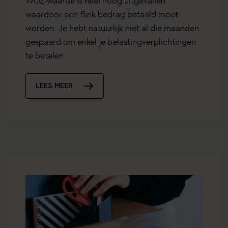
WOZ-waarde is heel hoog uitgevallen
waardoor een flink bedrag betaald moet
worden. Je hebt natuurlijk niet al die maanden
gespaard om enkel je belastingverplichtingen
te betalen.
LEES MEER