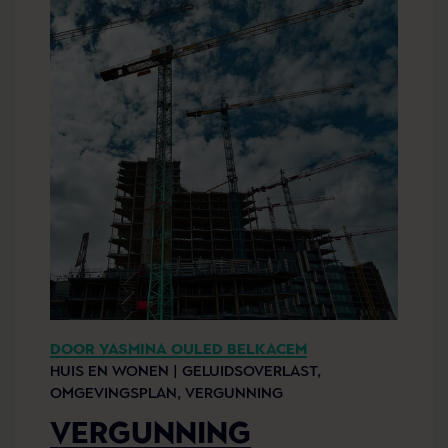
DOOR YASMINA OULED BELKACEM
HUIS EN WONEN |
GELUIDSOVERLAST,
OMGEVINGSPLAN,
VERGUNNING
VERGUNNING