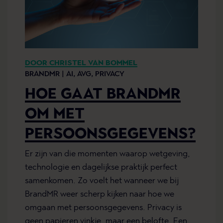
DOOR CHRISTEL VAN BOMMEL
BRANDMR |
AI,
AVG,
PRIVACY
HOE GAAT BRANDMR
OM MET
PERSOONSGEGEVENS?
Er zijn van die momenten waarop wetgeving,
technologie en dagelijkse praktijk perfect
samenkomen. Zo voelt het wanneer we bij
BrandMR weer scherp kijken naar hoe we
omgaan met persoonsgegevens. Privacy is
geen papieren vinkje, maar een belofte. Een