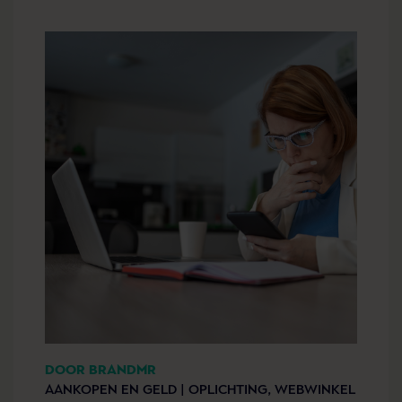
DOOR BRANDMR
AANKOPEN EN GELD |
OPLICHTING,
WEBWINKEL