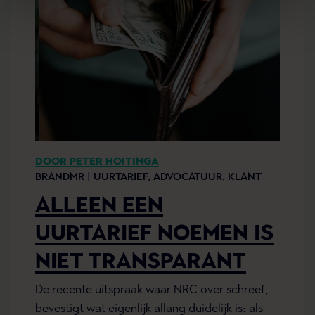
DOOR PETER HOITINGA
BRANDMR |
UURTARIEF,
ADVOCATUUR,
KLANT
ALLEEN EEN
UURTARIEF NOEMEN IS
NIET TRANSPARANT
De recente uitspraak waar NRC over schreef,
bevestigt wat eigenlijk allang duidelijk is: als