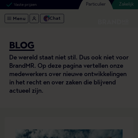
Particulier
Zakelijk
Vaste prijzen
Chat
Menu
BLOG
De wereld staat niet stil. Dus ook niet voor
BrandMR. Op deze pagina vertellen onze
medewerkers over nieuwe ontwikkelingen
in het recht en over zaken die blijvend
actueel zijn.