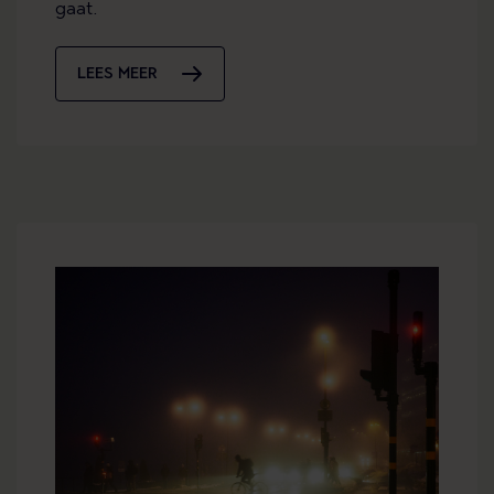
gaat.
LEES MEER