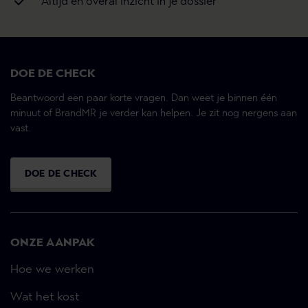
Altijd en overal inzicht in je dossier
DOE DE CHECK
Beantwoord een paar korte vragen. Dan weet je binnen één
minuut of BrandMR je verder kan helpen. Je zit nog nergens aan
vast.
DOE DE CHECK
ONZE AANPAK
Hoe we werken
Wat het kost