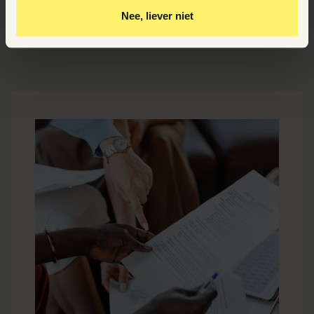
Gepersonaliseerde advertenties te zien
Nee, liever niet
Door op ‘Ja, nu accepteren’ te klikken ga je akkoord met
het plaatsen van deze cookies.