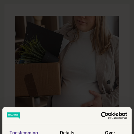
DOOR BRANDMR
Toestemming
Details
Over