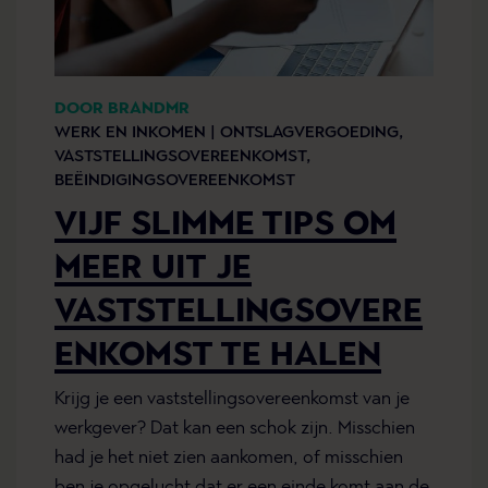
DOOR BRANDMR
WERK EN INKOMEN |
ONTSLAGVERGOEDING,
VASTSTELLINGSOVEREENKOMST,
BEËINDIGINGSOVEREENKOMST
VIJF SLIMME TIPS OM
MEER UIT JE
VASTSTELLINGSOVERE
ENKOMST TE HALEN
Krijg je een vaststellingsovereenkomst van je
werkgever? Dat kan een schok zijn. Misschien
had je het niet zien aankomen, of misschien
ben je opgelucht dat er een einde komt aan de