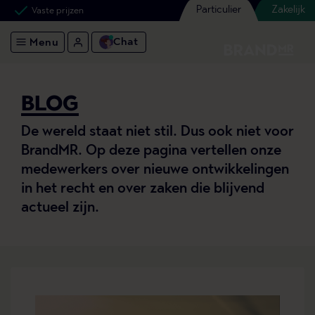
Particulier
Zakelijk
Vaste prijzen
Chat
Menu
BLOG
De wereld staat niet stil. Dus ook niet voor
BrandMR. Op deze pagina vertellen onze
medewerkers over nieuwe ontwikkelingen
in het recht en over zaken die blijvend
actueel zijn.