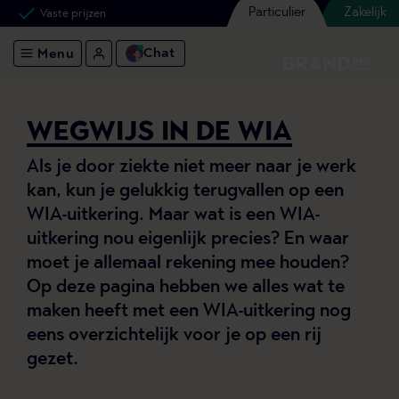
Particulier
Zakelijk
Vaste prijzen
Chat
Menu
WEGWIJS IN DE WIA
Als je door ziekte niet meer naar je werk
kan, kun je gelukkig terugvallen op een
WIA-uitkering. Maar wat is een WIA-
uitkering nou eigenlijk precies? En waar
moet je allemaal rekening mee houden?
Op deze pagina hebben we alles wat te
maken heeft met een WIA-uitkering nog
eens overzichtelijk voor je op een rij
gezet.