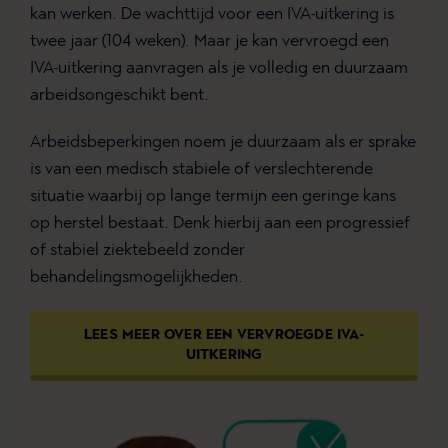
kan werken. De wachttijd voor een IVA-uitkering is
twee jaar (104 weken). Maar je kan vervroegd een
IVA-uitkering aanvragen als je volledig en duurzaam
arbeidsongeschikt bent.
Arbeidsbeperkingen noem je duurzaam als er sprake
is van een medisch stabiele of verslechterende
situatie waarbij op lange termijn een geringe kans
op herstel bestaat. Denk hierbij aan een progressief
of stabiel ziektebeeld zonder
behandelingsmogelijkheden.
LEES MEER OVER EEN VERVROEGDE IVA-
UITKERING