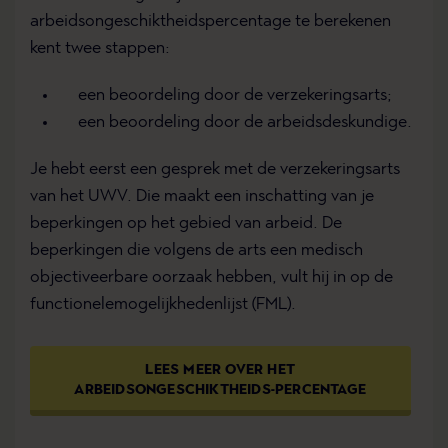
arbeidsongeschiktheidspercentage te berekenen
kent twee stappen:
een beoordeling door de verzekeringsarts;
een beoordeling door de arbeidsdeskundige.
Je hebt eerst een gesprek met de verzekeringsarts
van het UWV. Die maakt een inschatting van je
beperkingen op het gebied van arbeid. De
beperkingen die volgens de arts een medisch
objectiveerbare oorzaak hebben, vult hij in op de
functionelemogelijkhedenlijst (FML).
LEES MEER OVER HET
ARBEIDSONGESCHIKTHEIDS-PERCENTAGE