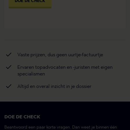
DOE DE CHECK
Vaste prijzen, dus geen uurtje-factuurtje
Ervaren topadvocaten en -juristen met eigen
specialismen
Altijd en overal inzicht in je dossier
DOE DE CHECK
Beantwoord een paar korte vragen. Dan weet je binnen één