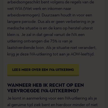
arbeidsongeschikt bent volgens de regels van de
wet WIA (Wet werk en inkomen naar
arbeidsvermogen). Duurzaam houdt in voor een
langere periode. Dus als er geen verbetering in je
medische situatie is en de kans op herstel uiterst
klein is. Je zal in dat geval vanuit de IVA een
uitkering ontvangen die 75% is van je
laatstverdiende loon. Als je situatie niet verandert,
krijg je deze IVA-uitkering tot aan je AOW-leeftijd.
LEES MEER OVER EEN IVA-UITKERING
WANNEER HEB IK RECHT OP EEN
VERVROEGDE IVA-UITKERING?
Je komt in aanmerking voor een IVA-uitkering als je
al geruime tijd ziek bent en hierdoor minder of niet