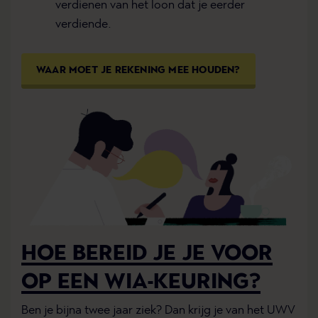
verdienen van het loon dat je eerder
verdiende.
WAAR MOET JE REKENING MEE HOUDEN?
HOE BEREID JE JE VOOR
OP EEN WIA-KEURING?
Ben je bijna twee jaar ziek? Dan krijg je van het UWV