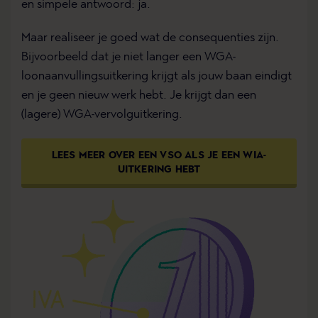
en simpele antwoord: ja.
Maar realiseer je goed wat de consequenties zijn.
Bijvoorbeeld dat je niet langer een WGA-
loonaanvullingsuitkering krijgt als jouw baan eindigt
en je geen nieuw werk hebt. Je krijgt dan een
(lagere) WGA-vervolguitkering.
LEES MEER OVER EEN VSO ALS JE EEN WIA-
UITKERING HEBT